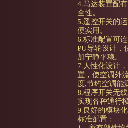
4.马达装置配
全性。
5.遥控开关的
便实用。
6.标准配置可
PU导轮设计，
加宁静平稳。
7.人性化设计
置，使空调外
度,节约空调能
8.程序开关无
实现各种通行
9.良好的模块
标准配置：
1、所有部件均