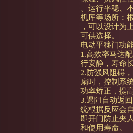
、运行平稳、
机库等场所：
，可以设计为
可供选择。
电动平移门功
1.高效率马达
行安静，寿命
2.防强风阻碍
扇时，控制系
功率矫正，提
3.遇阻自动返
统根据反应会
即开门防止夹
和使用寿命。