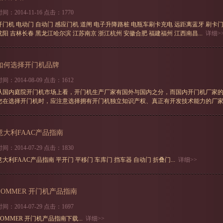
时间：2014-11-16 点击：1770
开门机 电动门 自动门 感应门机 道闸 电子升降路桩 电瓶车刷卡充电 远距离蓝牙 刷卡门
沈阳 吉林长春 黑龙江哈尔滨 江苏南京 浙江杭州 安徽合肥 福建福州 江西南昌...
详细>
如何选择开门机品牌
时间：2014-08-09 点击：1612
从国内庭院开门机市场上看，开门机生产厂家有国外与国内之分，而国内开门机厂家
您在选择开门机时，应注意选择拥有开门机独立知识产权、真正有开发技术能力的厂家；
意大利FAAC产品指南
时间：2014-07-29 点击：1830
意大利FAAC产品指南 平开门 平移门 车库门 挡车器 自动门 折叠门...
详细>>
SOMMER 开门机产品指南
时间：2014-07-29 点击：1697
SOMMER 开门机产品指南下载...
详细>>