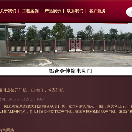
关于我们
工程案例
产品展示
联系我们
客户服务
四川成都开门机，自动门，感应门机
时间：2015-06-02 点击：1668
开门机及控制系统(意大利法柯FAAC开门机，意大利耐氏Nice开门机，意大利KEY开门
大利CAME开门机，意大利迪泰柯DITEC开门机，德国索玛SOMMER开门机、车库门机，
销售网络