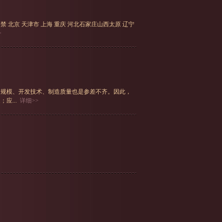
禁 北京 天津市 上海 重庆 河北石家庄山西太原 辽宁
>
的规模、开发技术、制造质量也是参差不齐。因此，
应...
详细>>