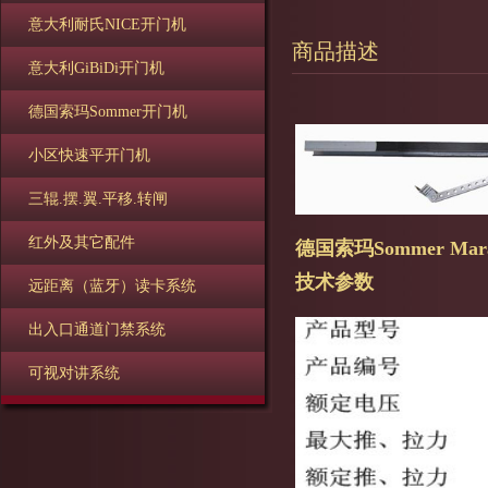
意大利耐氏NICE开门机
商品描述
意大利GiBiDi开门机
德国索玛Sommer开门机
小区快速平开门机
三辊.摆.翼.平移.转闸
红外及其它配件
德国索玛Sommer Ma
技术参数
远距离（蓝牙）读卡系统
出入口通道门禁系统
可视对讲系统